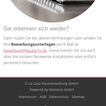
Sie erkennen sich wieder?
Dann nutzen Sie die oberen Verlinkungen oder senden Sie
Ihre
Bewerbungsunterlagen
per E-Mail an
bewerbung@lacasa-hv.de
. Gerne können Sie uns auch
über die sozialen Netzwerke kontaktieren oder einfach
persönlich besuchen.
© La Casa Hausverwaltung GmbH
Powered by Immonia GmbH
Impressum
AGB
Datenschutz
Sitemap