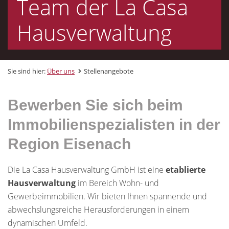
Team der La Casa
Hausverwaltung
Sie sind hier:
Über uns
Stellenangebote
Bewerben Sie sich beim
Immobilienspezialisten in der
Region Eisenach
Die La Casa Hausverwaltung GmbH ist eine
etablierte
Hausverwaltung
im Bereich Wohn- und
Gewerbeimmobilien. Wir bieten Ihnen spannende und
abwechslungsreiche Herausforderungen in einem
dynamischen Umfeld.