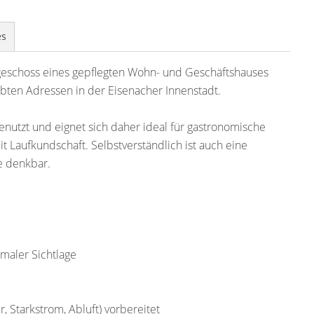
es
dgeschoss eines gepflegten Wohn- und Geschäftshauses
ebten Adressen in der Eisenacher Innenstadt.
enutzt und eignet sich daher ideal für gastronomische
 Laufkundschaft. Selbstverständlich ist auch eine
e denkbar.
imaler Sichtlage
, Starkstrom, Abluft) vorbereitet