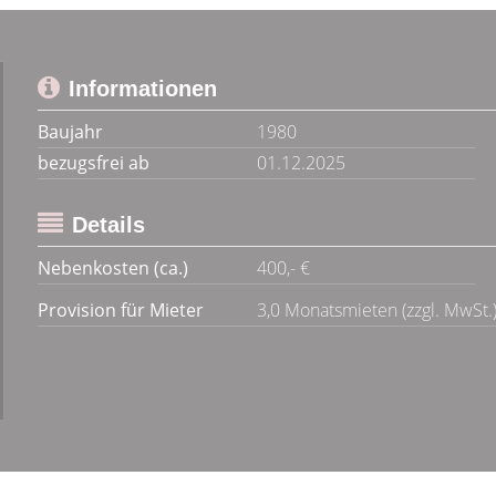
Informationen
Baujahr
1980
bezugsfrei ab
01.12.2025
Details
Nebenkosten (ca.)
400,- €
Provision für Mieter
3,0 Monatsmieten (zzgl. MwSt.