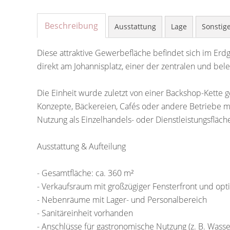
Beschreibung
Ausstattung
Lage
Sonstig
Diese attraktive Gewerbefläche befindet sich im Er
direkt am Johannisplatz, einer der zentralen und bel
Die Einheit wurde zuletzt von einer Backshop-Kette g
Konzepte, Bäckereien, Cafés oder andere Betriebe mit
Nutzung als Einzelhandels- oder Dienstleistungsfläch
Ausstattung & Aufteilung
- Gesamtfläche: ca. 360 m²
- Verkaufsraum mit großzügiger Fensterfront und opt
- Nebenräume mit Lager- und Personalbereich
- Sanitäreinheit vorhanden
- Anschlüsse für gastronomische Nutzung (z. B. Wasser