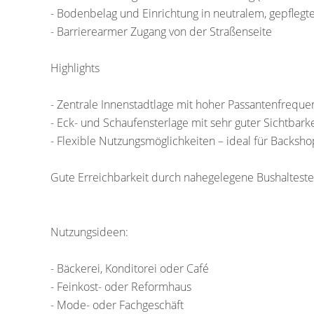
- Bodenbelag und Einrichtung in neutralem, gepfleg
- Barrierearmer Zugang von der Straßenseite
Highlights
- Zentrale Innenstadtlage mit hoher Passantenfreque
- Eck- und Schaufensterlage mit sehr guter Sichtbarke
- Flexible Nutzungsmöglichkeiten – ideal für Backsho
Gute Erreichbarkeit durch nahegelegene Bushalteste
Nutzungsideen:
- Bäckerei, Konditorei oder Café
- Feinkost- oder Reformhaus
- Mode- oder Fachgeschäft