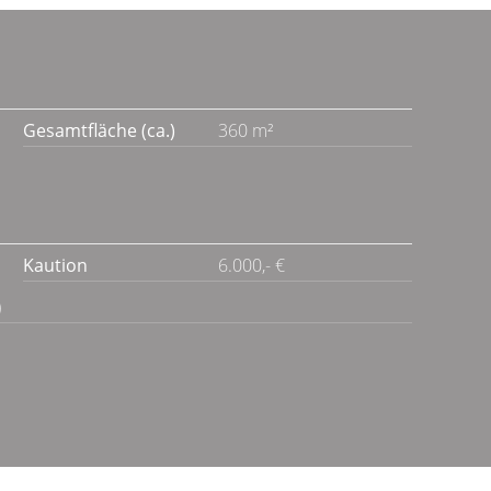
Gesamtfläche (ca.)
360 m²
Kaution
6.000,- €
)