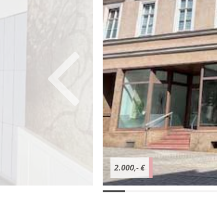
2.000,- €