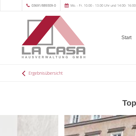
03691/889309-0
Mo. - Fr. 10.00 - 13.00 Uhr und 14:00- 16:0
Start
Ergebnisübersicht
Top