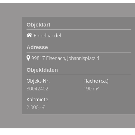
Objektart
Einzelhandel
Adresse
99817 Eisenach, Johannisplatz 4
Objektdaten
Objekt-Nr.
Fläche
(ca.)
30042402
190 m²
Kaltmiete
2.000,- €