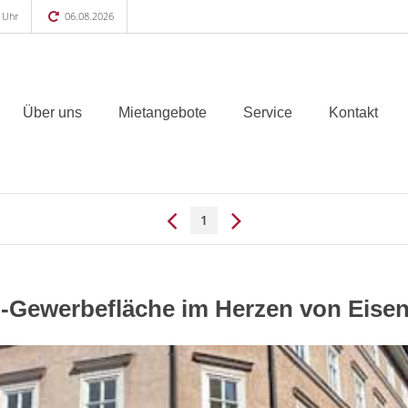
0 Uhr
06.08.2026
Über uns
Mietangebote
Service
Kontakt
1
-Gewerbefläche im Herzen von Eise